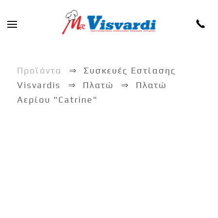
Skip to main content
Προϊόντα
Συσκευές Εστίασης
Visvardis
Πλατώ
Πλατώ
Αερίου "Catrine"