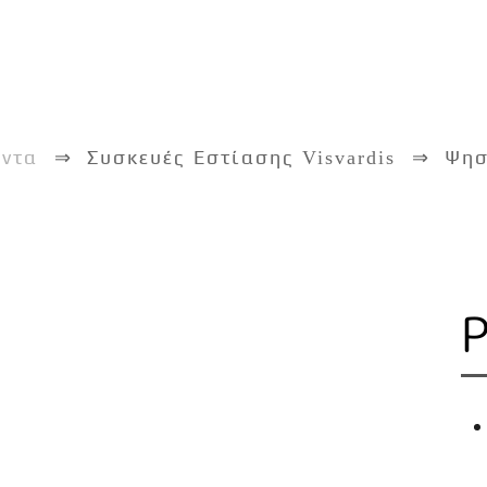
όντα
Συσκευές Εστίασης Visvardis
Ψησ