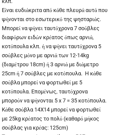
κλπ.
Είναι ευδιάκριτα από κάθε πλευρά αυτά που
ψήνονται στο εσωτερικό της ψησταριάς.
Μπορεί να ψήνει ταυτόχρονα 7 σούβλες
διαφόρων ειδών κρέατος όπως αρνιά,
κοτόπουλα κλπ. ή να ψήνει ταυτόχρονα 5
σούβλες μόνο με αρνιά των 12-14kg
(διαμέτρου 18cm) ή 3 αρνιά με διάμετρο
25cm ή 7 σούβλες με κοτόπουλα. Η κάθε
σούβλα μπορεί να φορτωθεί με 5
κοτόπουλα. Επομένως, ταυτόχρονα
μπορούν να ψήνονται 5 x 7 = 35 κοτόπουλα.
Κάθε σούβλα 14X14 μπορεί να φορτωθεί
με 25kg κρέατος το πολύ (καθαρό μήκος
σούβλας για κρέας: 125cm)