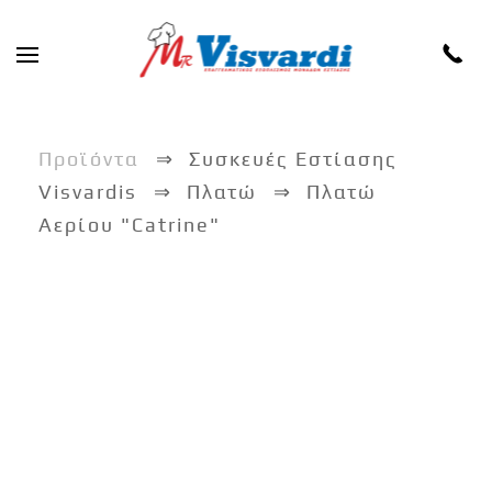
Skip to main content
Προϊόντα
Συσκευές Εστίασης
Visvardis
Πλατώ
Πλατώ
Αερίου "Catrine"