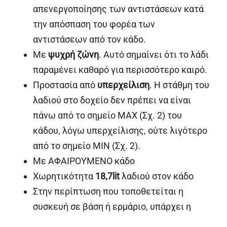
απενεργοποίησης των αντιστάσεων κατά
την απόσπαση του φορέα των
αντιστάσεων από τον κάδο.
Με
ψυχρή ζώνη
. Αυτό σημαίνει ότι το λάδι
παραμένει καθαρό για περισσότερο καιρό.
Προστασία από
υπερχείλιση
. Η στάθμη του
λαδιού στο δοχείο δεν πρέπει να είναι
πάνω από το σημείο MAX (Σχ. 2) του
κάδου, λόγω υπερχείλισης, ούτε λιγότερο
από το σημείο MIN (Σχ. 2).
Με ΑΦΑΙΡΟΥΜΕΝΟ κάδο
Χωρητικότητα
18,7lit
λαδιού στον κάδο
Στην περίπτωση που τοποθετείται η
συσκευή σε βάση ή ερμάριο, υπάρχει η
δυνατότητα τοποθέτησης βάνας κάτω από