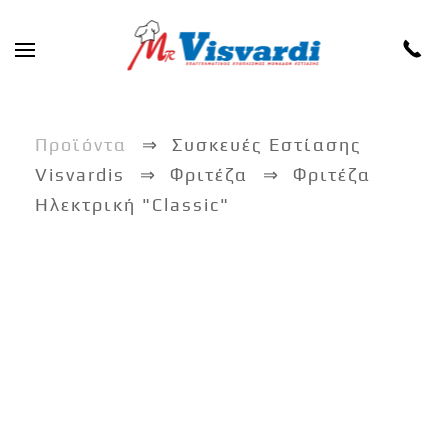
Skip to main content
Προϊόντα
Συσκευές Εστίασης
Visvardis
Φριτέζα
Φριτέζα
Ηλεκτρική "Classic"