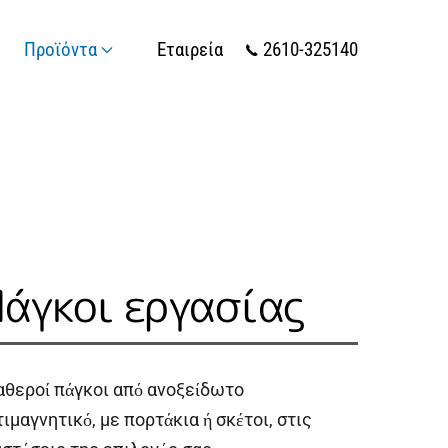
Προϊόντα
Εταιρεία
2610-325140
άγκοι εργασίας
αθεροί πάγκοι από ανοξείδωτο
τιμαγνητικό, με πορτάκια ή σκέτοι, στις