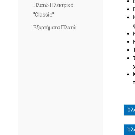
Πλατώ Ηλεκτρικό
"Classic"
Εξαρτήματα Πλατώ
Όλ
Όλ