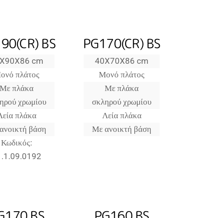
90(CR) BS
PG170(CR) BS
X90X86 cm
40X70X86 cm
ονό πλάτος
Μονό πλάτος
Με πλάκα
Με πλάκα
ηρού χρωμίου
σκληρού χρωμίου
Λεία πλάκα
Λεία πλάκα
ανοικτή βάση
Με ανοικτή βάση
Κωδικός:
1.1.09.0192
G170 BS
PG160 BS