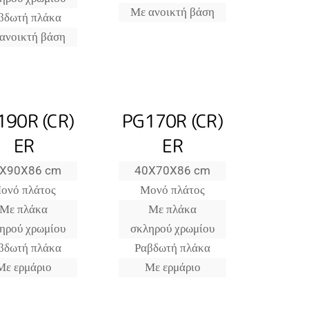
Με ανοικτή βάση
βδωτή πλάκα
ανοικτή βάση
190R (CR)
PG170R (CR)
ER
ER
X90X86 cm
40X70X86 cm
ονό πλάτος
Μονό πλάτος
Με πλάκα
Με πλάκα
ηρού χρωμίου
σκληρού χρωμίου
βδωτή πλάκα
Ραβδωτή πλάκα
Με ερμάριο
Με ερμάριο