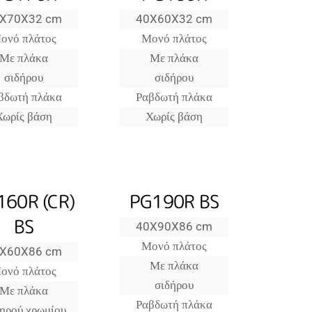
X70X32 cm
40X60X32 cm
ονό πλάτος
Μονό πλάτος
Με πλάκα
Με πλάκα
σιδήρου
σιδήρου
βδωτή πλάκα
Ραβδωτή πλάκα
Χωρίς βάση
Χωρίς βάση
160R (CR)
PG190R BS
BS
40X90X86 cm
Μονό πλάτος
X60X86 cm
Με πλάκα
ονό πλάτος
σιδήρου
Με πλάκα
Ραβδωτή πλάκα
ηρού χρωμίου