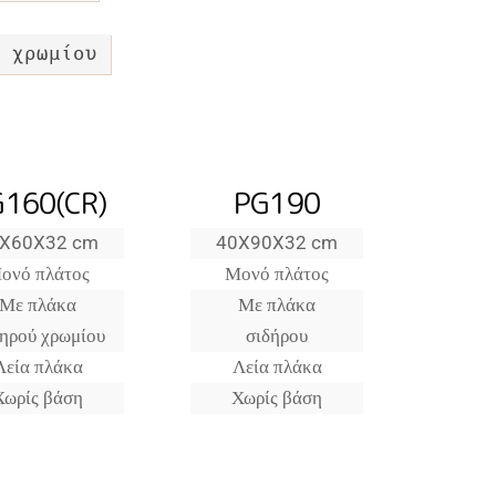
 χρωμίου
160(CR)
PG190
X60X32 cm
40X90X32 cm
ονό πλάτος
Μονό πλάτος
Με πλάκα
Με πλάκα
ηρού χρωμίου
σιδήρου
Λεία πλάκα
Λεία πλάκα
Χωρίς βάση
Χωρίς βάση