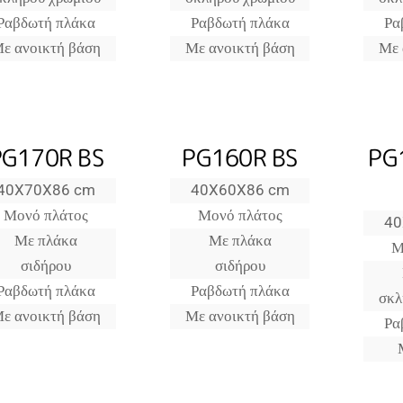
Ραβδωτή πλάκα
Ραβδωτή πλάκα
Ρα
ε ανοικτή βάση
Με ανοικτή βάση
Με 
PG170R BS
PG160R BS
PG
40X70X86 cm
40X60X86 cm
Μονό πλάτος
Μονό πλάτος
40
Με πλάκα
Με πλάκα
Μ
σιδήρου
σιδήρου
Ραβδωτή πλάκα
Ραβδωτή πλάκα
σκλ
ε ανοικτή βάση
Με ανοικτή βάση
Ρα