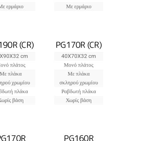
Με ερμάριο
Με ερμάριο
190R (CR)
PG170R (CR)
X90X32 cm
40X70X32 cm
ονό πλάτος
Μονό πλάτος
Με πλάκα
Με πλάκα
ηρού χρωμίου
σκληρού χρωμίου
βδωτή πλάκα
Ραβδωτή πλάκα
Χωρίς βάση
Χωρίς βάση
PG170R
PG160R