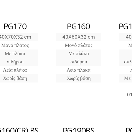
PG170
PG160
PG1
40X70X32 cm
40X60X32 cm
40
Μονό πλάτος
Μονό πλάτος
Μ
Με πλάκα
Με πλάκα
σιδήρου
σιδήρου
σκλ
Λεία πλάκα
Λεία πλάκα
Χωρίς βάση
Χωρίς βάση
Με 
0
160(CR) BS
PG190BS
P