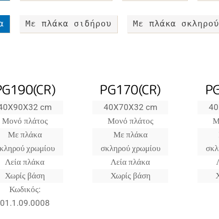
α
Με πλάκα σιδήρου
Με πλάκα σκληρού
PG190(CR)
PG170(CR)
PG
40X90X32 cm
40X70X32 cm
40
Μονό πλάτος
Μονό πλάτος
Μ
Με πλάκα
Με πλάκα
κληρού χρωμίου
σκληρού χρωμίου
σκλ
Λεία πλάκα
Λεία πλάκα
Χωρίς βάση
Χωρίς βάση
Κωδικός:
01.1.09.0008