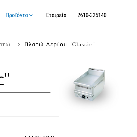
Προϊόντα
Εταιρεία
2610-325140
ατώ
Πλατώ Αερίου "Classic"
c"