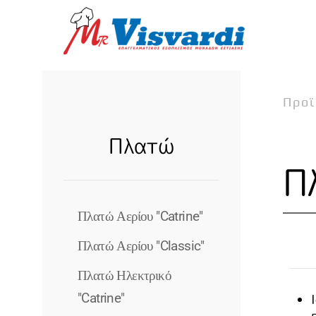
Skip to main content
Προϊ
Πλατώ
Π
Πλατώ Αερίου "Catrine"
Πλατώ Αερίου "Classic"
Πλατώ Ηλεκτρικό
"Catrine"