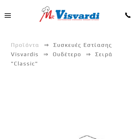
Skip to main content
Προϊόντα
Συσκευές Εστίασης
Visvardis
Ουδέτερο
Σειρά
"Classic"