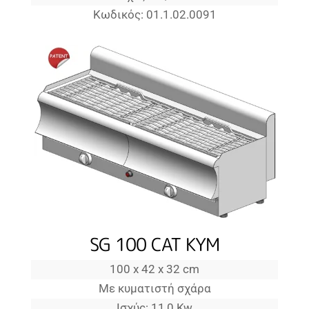
Κωδικός: 01.1.02.0091
SG 100 CAT KYM
100 x 42 x 32 cm
Με κυματιστή σχάρα
Ισχύς: 11,0 Kw