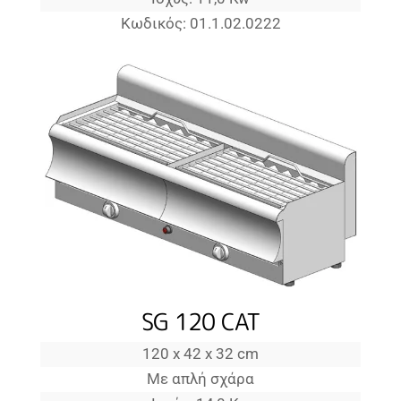
Κωδικός: 01.1.02.0222
SG 120 CAT
120 x 42 x 32 cm
Με απλή σχάρα