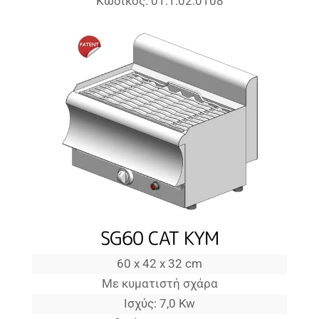
Κωδικός: 01.1.02.0108
SG60 CAT KYM
60 x 42 x 32 cm
Με κυματιστή σχάρα
Ισχύς: 7,0 Kw