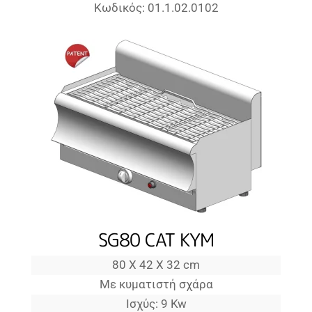
Κωδικός: 01.1.02.0102
SG80 CAT KYM
80 X 42 X 32 cm
Με κυματιστή σχάρα
Ισχύς: 9 Kw