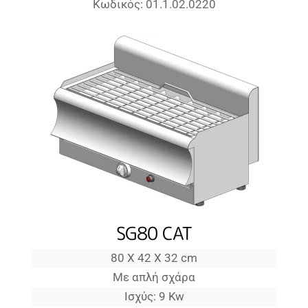
Κωδικός: 01.1.02.0220
SG80 CAT
80 X 42 X 32 cm
Με απλή σχάρα
Ισχύς: 9 Kw