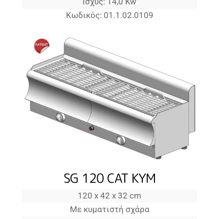
Ισχύς: 14,0 Kw
Κωδικός: 01.1.02.0109
SG 120 CAT KYM
120 x 42 x 32 cm
Με κυματιστή σχάρα