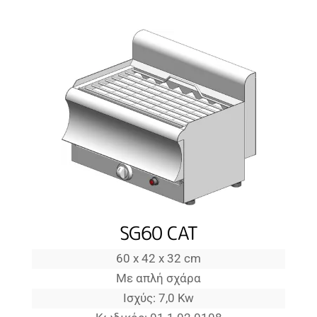
SG60 CAT
60 x 42 x 32 cm
Με απλή σχάρα
Ισχύς: 7,0 Kw