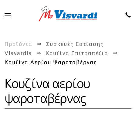
Skip to main content
Προϊόντα
Συσκευές Εστίασης
Visvardis
Κουζίνα Επιτραπέζια
Κουζίνα Αερίου Ψαροταβέρνας
Κουζίνα αερίου
ψαροταβέρνας