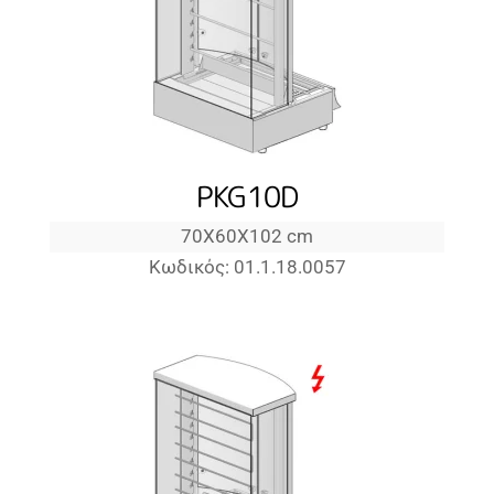
PKG10D
70Χ60Χ102 cm
Κωδικός: 01.1.18.0057