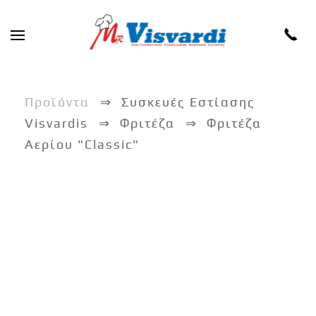
Skip to main content
Προϊόντα
Συσκευές Εστίασης
Visvardis
Φριτέζα
Φριτέζα
Αερίου "Classic"