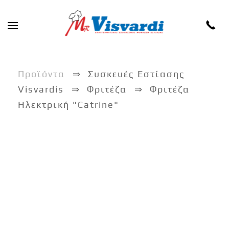
Skip to main content
Προϊόντα
Συσκευές Εστίασης
Visvardis
Φριτέζα
Φριτέζα
Ηλεκτρική "Catrine"