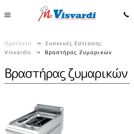
Skip to main content
Προϊόντα
Συσκευές Εστίασης
Visvardis
Βραστήρας Ζυμαρικών
Βραστήρας ζυμαρικών